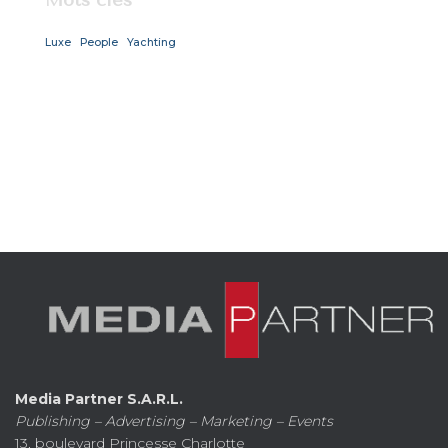
Mots clés
Luxe
People
Yachting
Media Partner S.A.R.L.
Publishing – Advertising – Marketing – Events
13, boulevard Princesse Charlotte