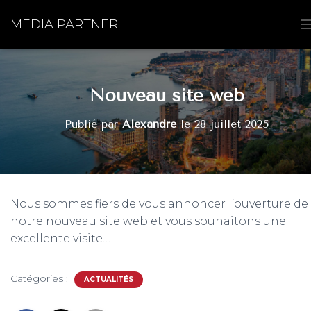
MEDIA PARTNER
I
Nouveau site web
Publié par
Alexandre
le
28 juillet 2025
I
Nous sommes fiers de vous annoncer l’ouverture de
notre nouveau site web et vous souhaitons une
excellente visite…
I
Catégories :
ACTUALITÉS