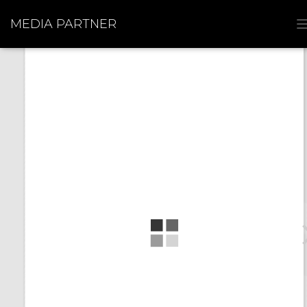
MEDIA PARTNER
I
I
I