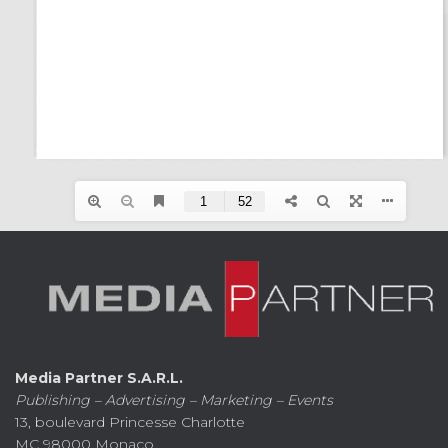
Media Partner S.A.R.L.
Publishing – Advertising – Marketing – Events
13, boulevard Princesse Charlotte
MC 98000 Monaco