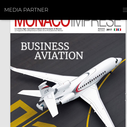
MEDIA PARTNER
I
I
I