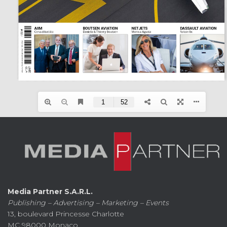
Media Partner S.A.R.L.
Publishing – Advertising – Marketing – Events
13, boulevard Princesse Charlotte
MC 98000 Monaco