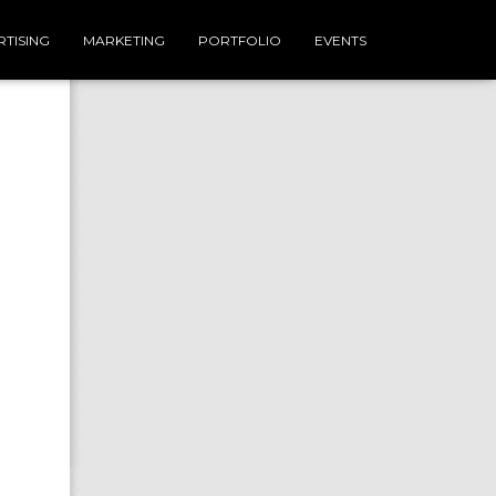
TISING
MARKETING
PORTFOLIO
EVENTS