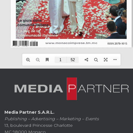
Media Partner S.A.R.L.
Publishing – Advertising – Marketing – Events
13, boulevard Princesse Charlotte
MC 98000 Monaco