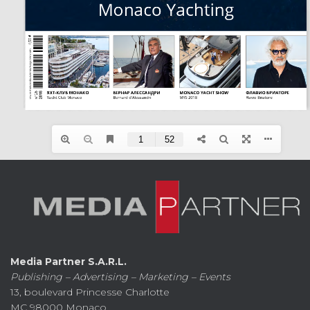
Media Partner S.A.R.L.
Publishing – Advertising – Marketing – Events
13, boulevard Princesse Charlotte
MC 98000 Monaco