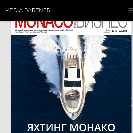
MEDIA PARTNER
I
I
I